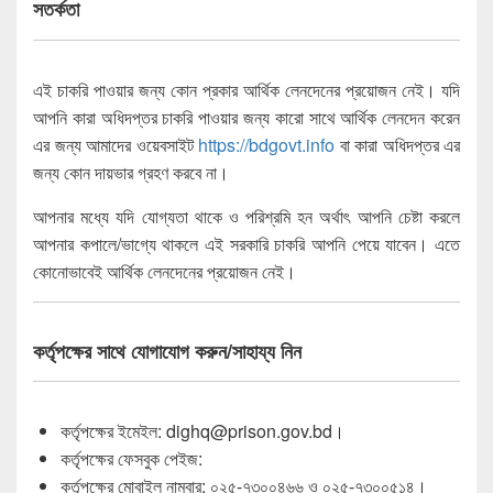
সতর্কতা
এই চাকরি পাওয়ার জন্য কোন প্রকার আর্থিক লেনদেনের প্রয়োজন নেই। যদি
আপনি কারা অধিদপ্তর চাকরি পাওয়ার জন্য কারো সাথে আর্থিক লেনদেন করেন
এর জন্য আমাদের ওয়েবসাইট
https://bdgovt.info
বা কারা অধিদপ্তর এর
জন্য কোন দায়ভার গ্রহণ করবে না।
আপনার মধ্যে যদি যোগ্যতা থাকে ও পরিশ্রমি হন অর্থাৎ আপনি চেষ্টা করলে
আপনার কপালে/ভাগ্যে থাকলে এই সরকারি চাকরি আপনি পেয়ে যাবেন। এতে
কোনোভাবেই আর্থিক লেনদেনের প্রয়োজন নেই।
কর্তৃপক্ষের সাথে যোগাযোগ করুন/সাহায্য নিন
কর্তৃপক্ষের ইমেইল: dighq@prison.gov.bd।
কর্তৃপক্ষের ফেসবুক পেইজ:
কর্তৃপক্ষের মোবাইল নাম্বার: ০২৫-৭৩০০৪৬৬ ও ০২৫-৭৩০০৫১৪।