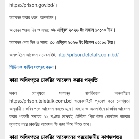
https://prison.gov.bd/।
আবেদন করার ধরন: অনলাইন।
আবেদন শুরুর দিন ও সময়:
০৯ এপ্রিল ২০২৬ ইং সকাল ১০:০০ টায়।
আবেদন শেষ দিন ও সময়:
৩০ এপ্রিল ২০২৬ ইং বিকেল ০৫:০০ টায়।
অনলাইনে আবেদন ওয়েবসাইট:
http://prison.teletalk.com.bd/
পিডিএফ ফাইল সংগ্রহ করুন
।
কারা অধিদপ্তর চাকরির আবেদন করার পদ্ধতি
সকল যোগ্যতা সম্পন্ন নাগরিককে অনলাইনে
https://prison.teletalk.com.bd ওয়েবসাইটে প্রবেশ করে যোগ্যতা
অনুযায়ী চাকরির পদে আবেদন করতে হবে। এছাড়াও অনলাইনে চাকরির আবেদন
করার পরবর্তী সময়ের ৭২ ঘণ্টার মধ্যেই টেলিটক প্রিপেইড মোবাইল নাম্বার
ব্যবহার করে চাকরির আবেদন ফি জমা দিয়ে দিতে হবে।
কারা অধিদপ্তর চাকরির আবেদনের প্রয়োজনীয় কাগজপত্র