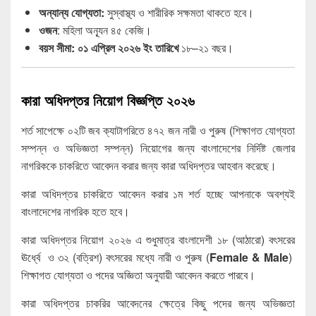
অন্যান্য যোগ্যতা:
সুস্বাস্থ্য ও শারীরিক সক্ষমতা থাকতে হবে।
ওজন
: মহিলা অন্যূন ৪৫ কেজি।
বয়স সীমা: ০১ এপ্রিল ২০২৬ ইং তারিখে
১৮–২১ বছর।
কারা অধিদপ্তর নিয়োগ বিজ্ঞপ্তি ২০২৬
শর্ত সাপেক্ষে ০২টি জব ক্যাটাগরিতে ৪৭২ জন নারী ও পুরুষ (শিক্ষাগত যোগ্যতা
সম্পন্ন ও অভিজ্ঞতা সম্পন্ন) নিয়োগের জন্য বাংলাদেশের নির্দিষ্ট জেলার
নাগরিককে চাকরিতে আবেদন করার জন্য কারা অধিদপ্তর আহবান করেছে।
কারা অধিদপ্তর চাকরিতে আবেদন করার ১ম শর্ত হচ্ছে আপনাকে অবশ্যই
বাংলাদেশের নাগরিক হতে হবে।
কারা অধিদপ্তর নিয়োগ ২০২৬ এ শুধুমাত্র বাংলাদেশী ১৮ (আঠারো) বৎসরের
ঊর্ধ্বে ও ৩২ (বত্রিশ) বৎসরের মধ্যে নারী ও পুরুষ (
Female & Male
)
শিক্ষাগত যোগ্যতা ও পদের অজ্ঞিতা অনুযায়ী আবেদন করতে পারবে।
কারা অধিদপ্তর চাকরির আবেদনের ক্ষেত্রে কিছু পদের জন্য অভিজ্ঞতা