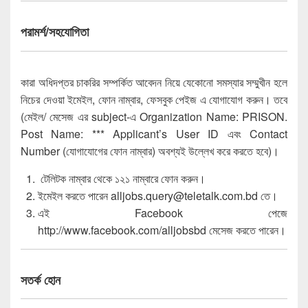
পরামর্শ/সহযোগিতা
কারা অধিদপ্তর চাকরির সম্পর্কিত আবেদন নিয়ে যেকোনো সমস্যার সম্মুখীন হলে
নিচের দেওয়া ইমেইল, ফোন নাম্বার, ফেসবুক পেইজ এ যোগাযোগ করুন। তবে
(মেইল/ মেসেজ এর subject-এ Organization Name: PRISON.
Post Name: *** Applicant’s User ID এবং Contact
Number (যোগাযোগের ফোন নাম্বার) অবশ্যই উল্লেখ করে করতে হবে)।
টেলিটক নাম্বার থেকে ১২১ নাম্বারে ফোন করুন।
ইমেইল করতে পারেন alljobs.query@teletalk.com.bd তে।
এই Facebook পেজে
http://www.facebook.com/alljobsbd মেসেজ করতে পারেন।
সতর্ক হোন