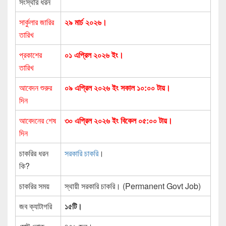
সংস্থার ধরন
সার্কুলার জারির
২৯ মার্চ ২০২৬।
তারিখ
প্রকাশের
০১ এপ্রিল ২০২৬ ইং।
তারিখ
আবেদন শুরুর
০৯ এপ্রিল ২০২৬ ইং সকাল ১০:০০ টায়।
দিন
আবেদনের শেষ
৩০ এপ্রিল ২০২৬ ইং বিকেল ০৫:০০ টায়।
দিন
চাকরির ধরন
সরকারি চাকরি
।
কি?
চাকরির সময়
স্থায়ী সরকারি চাকরি। (Permanent Govt Job)
জব ক্যাটাগরি
১৫টি।