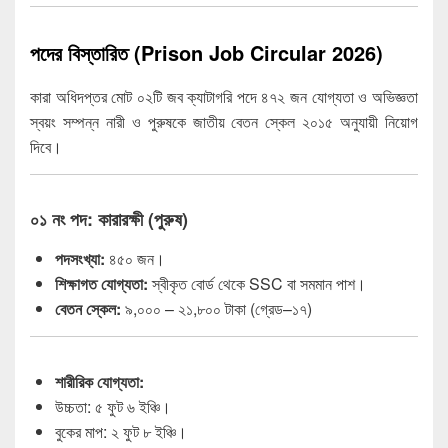
পদের বিস্তারিত (Prison Job Circular 2026)
কারা অধিদপ্তর মোট ০২টি জব ক্যাটাগরি পদে ৪৭২ জন যোগ্যতা ও অভিজ্ঞতা
স্বয়ং সম্পন্ন নারী ও পুরুষকে জাতীয় বেতন স্কেল ২০১৫ অনুযায়ী নিয়োগ
দিবে।
০১ নং পদ: কারারক্ষী (পুরুষ)
পদসংখ্যা:
৪৫০ জন।
শিক্ষাগত যোগ্যতা:
স্বীকৃত বোর্ড থেকে SSC বা সমমান পাশ।
বেতন স্কেল:
৯,০০০ – ২১,৮০০ টাকা (গ্রেড–১৭)
শারীরিক যোগ্যতা:
উচ্চতা: ৫ ফুট ৬ ইঞ্চি।
বুকের মাপ: ২ ফুট ৮ ইঞ্চি।