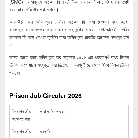
(SMS) এর মাধ্যমে আবেদন ফি ৫০/- টাকা + ০৬/- টাকা চার্জসহ বাবদ মোট
৫৬/- টাকা পরিশোধ করা লাগবে।
অনলাইনে কারা অধিদপ্তর চাকরির আবেদন ফি জমা দেওয়ার সময় হচ্ছে
অনলাইন আবেদনপত্র জমা দেওয়ার ৭২ ঘন্টার মধ্যে। কোনভাবেই চাকরির
আবেদন ফি জমা দেওয়া ব্যতীত কারা অধিদপ্তর চাকরির আবেদন সম্পন্ন হবে
না।
আমরা আরো কারা অধিদপ্তর জব সার্কুলার ২০২৬ এর গুরুত্বপূর্ণ তথ্য নিচের
টেবিলে ধাপে ধাপে সংযুক্ত করে দিয়েছে। অবশ্যই মনোযোগ দিয়ে নিচের টেবিল
পড়বেন।
Prison Job Circular 2026
নিয়োগকর্তার/
কারা অধিদপ্তর।
সংস্থার নাম
নিয়োগকর্তার/
সরকারি।