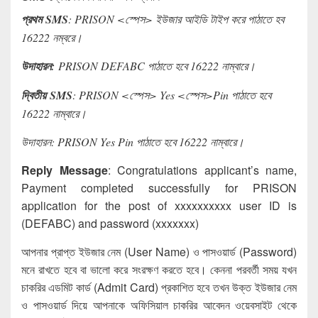
প্রথম
SMS
: PRISON <স্পেস> ইউজার আইডি টাইপ করে পাঠাতে হব
16222 নম্বরে।
উদাহারন
:
PRISON DEFABC পাঠাতে হবে 16222 নাম্বারে।
দ্বিতীয়
SMS
: PRISON <স্পেস> Yes <স্পেস>Pin পাঠাতে হবে
16222 নাম্বারে।
উদাহারন: PRISON Yes Pin পাঠাতে হবে 16222 নাম্বারে।
Reply Message
: Congratulations applicant’s name,
Payment completed successfully for PRISON
application for the post of xxxxxxxxxx user ID is
(DEFABC) and password (xxxxxxx)
আপনার প্রাপ্ত ইউজার নেম (User Name) ও পাসওয়ার্ড (Password)
মনে রাখতে হবে বা ভালো করে সংরক্ষণ করতে হবে। কেননা পরবর্তী সময় যখন
চাকরির এডমিট কার্ড (Admit Card) প্রকাশিত হবে তখন উক্ত ইউজার নেম
ও পাসওয়ার্ড দিয়ে আপনাকে অফিসিয়াল চাকরির আবেদন ওয়েবসাইট থেকে