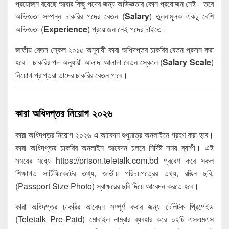
প্রয়োজন রয়েছে আবার কিছু পদের জন্য অভিজ্ঞতার কোন প্রয়োজন নেই। তবে
অভিজ্ঞতা সম্পন্ন চাকরির পদের বেতন (
Salary
) তুলনামূলক একটু বেশি
অভিজ্ঞতা (
Experience
) প্রয়োজন নেই পদের চাইতে।
জাতীয় বেতন স্কেল ২০১৫ অনুযায়ী কারা অধিদপ্তর চাকরির বেতন প্রদান করা
হবে। চাকরির পদ অনুযায়ী আলাদা আলাদা বেতন স্কেলে (
Salary Scale
)
নিয়োগ প্রাপ্তরা তাদের চাকরির বেতন পাবে।
কারা অধিদপ্তর নিয়োগ ২০২৬
কারা অধিদপ্তর নিয়োগ ২০২৬ এ আবেদন শুধুমাত্র অনলাইনে গ্রহণ করা হবে।
কারা অধিদপ্তর চাকরির অনলাইন আবেদন চলবে নির্দিষ্ট সময় ব্যাপী। এই
সময়ের মধ্যে https://prison.teletalk.com.bd প্রবেশ করে সকল
শিক্ষাগত সার্টিফিকেটের তথ্য, জাতীয় পরিচয়পত্রের তথ্য, রঙিন ছবি,
(Passport Size Photo) স্বাক্ষরের ছবি দিয়ে আবেদন করতে হবে।
কারা অধিদপ্তর চাকরির আবেদন সম্পূর্ণ করার জন্য টেলিটক প্রিপেইড
(Teletalk Pre-Paid) মোবাইল নাম্বার ব্যবহার করে ০২টি এসএমএস