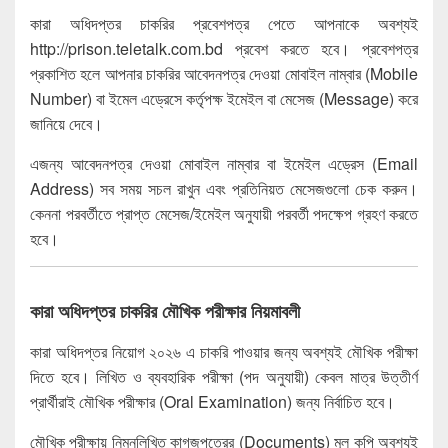
কারা অধিদপ্তর চাকরির প্রবেশপত্র পেতে আপনাকে অবশ্যই
http://prison.teletalk.com.bd প্রবেশ করতে হবে। প্রবেশপত্র
প্রকাশিত হলে আপনার চাকরির আবেদনপত্র দেওয়া মোবাইল নাম্বার (Mobile
Number) বা ইমেল এড্রেসে কর্তৃপক্ষ ইমেইল বা মেসেজ (Message) করে
জানিয়ে দেবে।
এজন্য আবেদনপত্র দেওয়া মোবাইল নাম্বার বা ইমেইল এড্রেস (Email
Address) সব সময় সচল রাখুন এবং প্রতিনিয়ত মেসেজগুলো চেক করুন।
কেননা পরবর্তীতে প্রাপ্ত মেসেজ/ইমেইল অনুযায়ী পরবর্তী পদক্ষেপ গ্রহণ করতে
হবে।
কারা অধিদপ্তর চাকরির মৌখিক পরীক্ষার নিয়মাবলী
কারা অধিদপ্তর নিয়োগ ২০২৬ এ চাকরি পাওয়ার জন্য অবশ্যই মৌখিক পরীক্ষা
দিতে হবে। লিখিত ও ব্যবহারিক পরীক্ষা (পদ অনুযায়ী) কেবল মাত্র উত্তীর্ণ
প্রার্থীরাই মৌখিক পরীক্ষার (Oral Examination) জন্য নির্বাচিত হবে।
মৌখিক পরীক্ষায় নিম্নলিখিত কাগজপত্রের (Documents) মূল কপি অবশ্যই