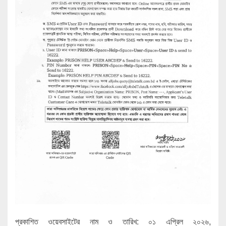
প্রকাশিত ওয়েবসাইটের নাম ও তারিখ: ০১ এপ্রিল ২০২৬,