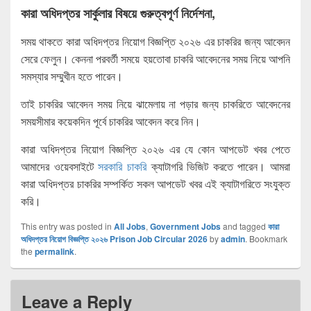
কারা অধিদপ্তর সার্কুলার বিষয়ে গুরুত্বপূর্ণ নির্দেশনা,
সময় থাকতে কারা অধিদপ্তর নিয়োগ বিজ্ঞপ্তি ২০২৬ এর চাকরির জন্য আবেদন
সেরে ফেলুন। কেননা পরবর্তী সময়ে হয়তোবা চাকরি আবেদনের সময় নিয়ে আপনি
সমস্যার সম্মুখীন হতে পারেন।
তাই চাকরির আবেদন সময় নিয়ে ঝামেলায় না পড়ার জন্য চাকরিতে আবেদনের
সময়সীমার কয়েকদিন পূর্বে চাকরির আবেদন করে নিন।
কারা অধিদপ্তর নিয়োগ বিজ্ঞপ্তি ২০২৬ এর যে কোন আপডেট খবর পেতে
আমাদের ওয়েবসাইটে
সরকারি চাকরি
ক্যাটাগরি ভিজিট করতে পারেন। আমরা
কারা অধিদপ্তর চাকরির সম্পর্কিত সকল আপডেট খবর এই ক্যাটাগরিতে সংযুক্ত
করি।
This entry was posted in
All Jobs
,
Government Jobs
and tagged
কারা
অধিদপ্তর নিয়োগ বিজ্ঞপ্তি ২০২৬ Prison Job Circular 2026
by
admin
. Bookmark
the
permalink
.
Leave a Reply