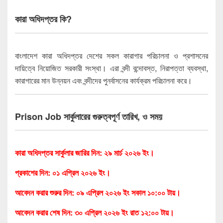
কারা অধিদপ্তর কি?
বাংলাদেশ কারা অধিদপ্তর দেশের সকল কারাগার পরিচালনা ও প্রশাসনের
দায়িত্বে নিয়োজিত সরকারী সংস্থা। এরা বন্দী বন্দোবস্ত, নিরাপত্তা ব্যবস্থা,
কারাগারের মান উন্নয়ন এবং বন্দীদের পুনর্বাসনের কার্যক্রম পরিচালনা করে।
Prison Job সার্কুলারের গুরুত্বপূর্ণ তারিখ, ও সময়
কারা অধিদপ্তর সার্কুলার জারির দিন: ২৯ মার্চ ২০২৬ ইং।
প্রকাশের দিন: ০১ এপ্রিল ২০২৬ ইং।
আবেদন করার শুরুর দিন: ০৯ এপ্রিল ২০২৬ ইং সকাল ১০:০০ টায়।
আবেদন করার শেষ দিন: ৩০ এপ্রিল ২০২৬ ইং রাত ১২:০০ টায়।