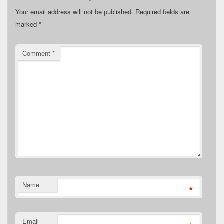
Your email address will not be published.
Required fields are
marked
*
Comment
*
Name
*
Email