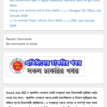
হাজী মোহাম্মদ দানেশ বিজ্ঞান ও প্রযুক্তি বিশ্ববিদ্যালয়ে প্রভাষকসহ বিভিন্ন পদ পূরণে নিয়োগ
বিজ্ঞপ্তি
দিনাজপুর জেলা প্রশাসকের কার্যালয় নিয়োগ বিজ্ঞপ্তি ২০২৬ | Dinajpur DC Office Job
Circular 2026
৩২ পদে মাদকদ্রব্য নিয়ন্ত্রণ অধিদপ্তর নিয়োগ বিজ্ঞপ্তি ২০২৬ DNC Job Circular
2026
Recent Comments
No comments to show.
Good Job BD-এ প্রকাশিত যেকোনো চাকরি সংক্রান্ত তথ্য নিয়োগকারী প্রতিষ্ঠান কর্তৃক
দেওয়া হয়ে থাকে। প্রকাশিত যেকোনো ধরণের চাকরি তথ্য/বিজ্ঞাপন বা নিয়োগ-প্রক্রিয়ার দায়-
দায়িত্ব স্ব-স্ব নিয়োগকারী প্রতিষ্ঠানের। এ সংক্রান্ত কোনো অসত্য বা অসম্পূর্ন তথ্য অথবা