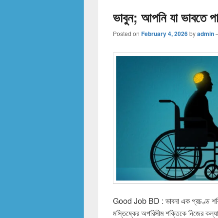
ভাবুন; আপনি যা ভাবতে প
Posted on
February 4, 2026
by
admin
Good Job BD : ভাবনা এক প্রচণ্ড শক্ত
মস্তিষ্কের অপরিসীম শক্তিকে নিজের কল্