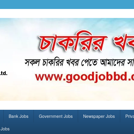
Bank Jobs
Government Jobs
Newspaper Jobs
Priv
Jobs