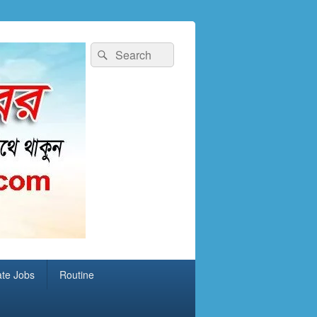
Search
Search
for:
ate Jobs
Routine