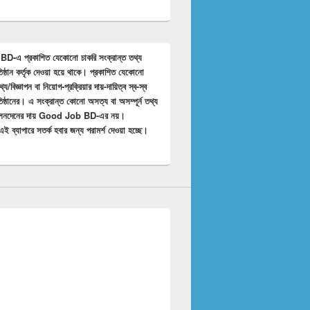
-এ প্রকাশিত যেকোনো চাকরি সংক্রান্ত তথ্য
তিষ্ঠান কর্তৃক দেওয়া হয়ে থাকে। প্রকাশিত যেকোনো
/বিজ্ঞাপন বা নিয়োগ-প্রক্রিয়ার দায়-দায়িত্ব স্ব-স্ব
তিষ্ঠানের। এ সংক্রান্ত কোনো অসত্য বা অসম্পূর্ন তথ্য
 লেনদেনের দায় Good Job BD-এর নয়।
র এই ব্যাপারে সতর্ক হবার জন্য পরামর্শ দেওয়া হচ্ছে।