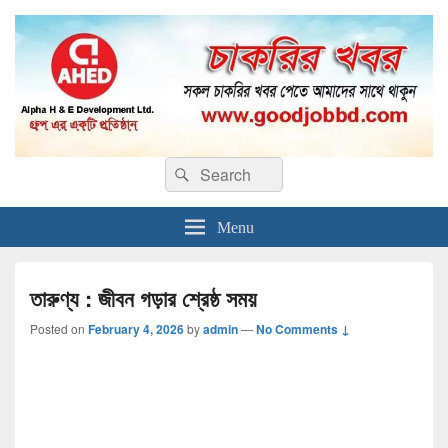
Good Job BD
সকল প্রকার চাকুরি!
Search
Search
for:
Menu
তারুণ্য : জীবন গড়ার শ্রেষ্ঠ সময়
Posted on
February 4, 2026
by
admin
—
No Comments ↓