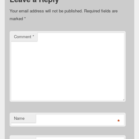
Your email address will not be published.
Required fields are
marked
*
Comment
*
Name
*