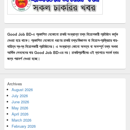
Good Job BD-এ প্রকাশিত যেকোনো চাকরি সংক্রান্ত তথ্য নিয়োগকারী প্রতিষ্ঠান কর্তৃক
দেওয়া হয়ে থাকে। প্রকাশিত যেকোনো ধরণের চাকরি তথ্য/বিজ্ঞাপন বা নিয়োগ-প্রক্রিয়ার দায়-
দায়িত্ব স্ব-স্ব নিয়োগকারী প্রতিষ্ঠানের। এ সংক্রান্ত কোনো অসত্য বা অসম্পূর্ন তথ্য অথবা
আর্থিক লেনদেনের দায় Good Job BD-এর নয়। চাকরিপ্রার্থীদের এই ব্যাপারে সতর্ক হবার
জন্য পরামর্শ দেওয়া হচ্ছে।
Archives
August 2026
July 2026
June 2026
May 2026
April 2026
March 2026
February 2026