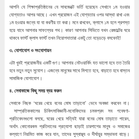
আপনি যে শিক্ষাপ্রতিষ্ঠানের যে সাবজেক্টে ভর্তি হয়েছেন সেখানে ১ম হওয়ার
যোগ্যতাও আপর আছে। এখন প্রয়োজন এই যোগ্যতার ওপর আস্থা রাখা এবং
১ম হওয়ার জন্যে যা যা করণীয় তা করা। মনে রাখবেন, ক্লাসে ১ম হলে প্রশস্ত
হয়ে যাবে আপনার সাফল্যের পথ। কারণ আপনার সিভিতে যখন রেজাল্টের ঘরে
থাকবে ফার্স্ট ক্লাস ফার্স্ট তখন নিয়োগদাতারা একটু তো নড়েচড়ে বসবেনই!
৩. যোগাযোগ ও সংযোগায়ন
এটা খুবই প্রয়োজনীয় একটি গুণ। আপনার নেটওয়ার্কিং যত ভালো হবে তত তৈরি
হবে নতুন নতুন সুযোগ। এজন্যে মানুষের সাথে মিশতে হবে, বাড়াতে হবে বাস্তব
সামাজিক যোগাযোগ।
৪. সেবাকাজে কিছু সময় ব্যয় করুন
সেবাকে নিছক ‘ঘরের খেয়ে বনের মোষ তাড়ানো’ ভেবে অবজ্ঞা করবেন না।
সাম্প্রতিককালের চিকিৎসাবিজ্ঞানী-মনোবিদদের চমকপ্রদ সব গবেষণা-
প্রতিবেদনগুলো বলছে, ঘরের খেয়ে সত্যিই যারা বনের মোষ তাড়াতে পারেন,
অর্থাৎ কোনোরকম প্রতিদানের প্রত্যাশা ছাড়াই চারপাশের মানুষ ও সমাজের
কল্যাণে নিয়মিত কাজ করে যান, তাদের সুস্বাস্থ্য ও দীর্ঘায়ুর সম্ভাবনা বাড়ে।